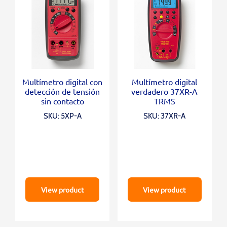
Multímetro digital con
Multímetro digital
detección de tensión
verdadero 37XR-A
sin contacto
TRMS
SKU: 5XP-A
SKU: 37XR-A
View product
View product