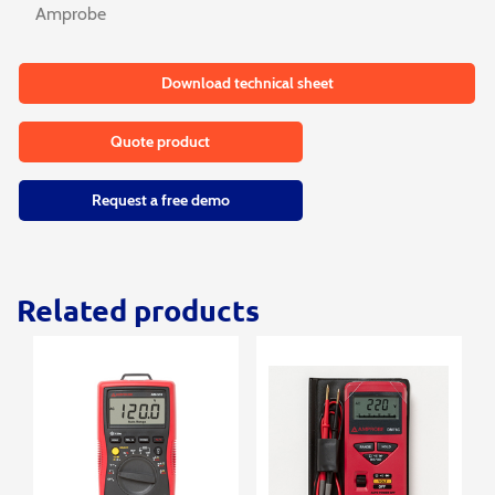
Amprobe
Download technical sheet
Quote product
Request a free demo
Related products