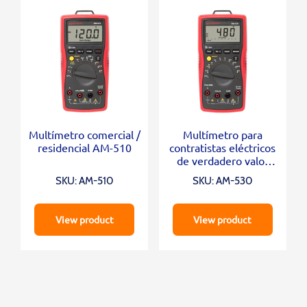
Multímetro comercial /
Multímetro para
residencial AM-510
contratistas eléctricos
de verdadero valor
eficaz AM-530
SKU: AM-510
SKU: AM-530
View product
View product