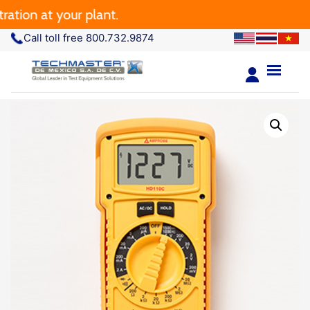
n at your plant.
Call toll free 800.732.9874