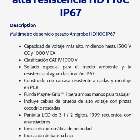
IP67
Description
Multímetro de servicio pesado Amprobe HD110C IP67
Capacidad de voltaje más alto, midiendo hasta 1500 V
CC y 1000 V CA
Clasificación CAT IV 1000 V
Sellado especial para el medio ambiente y la
resistencia al agua: clasificación IP67
Construido con carcasa resistente a caídas y montaje
en PCB
Funda Magne-Grip ™, libera ambas manos para trabajar
Incluye cables de prueba de alto voltaje con pinzas
cocodrilo roscadas
Pantalla LCD de 3-1 / 2 dígitos, 1999 recuentos, con
anunciadores
Indicación automática de polaridad
Indicación de batería baja