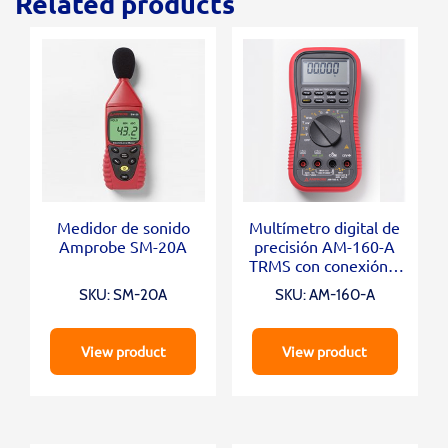
Related products
Medidor de sonido
Multímetro digital de
Amprobe SM-20A
precisión AM-160-A
TRMS con conexión a
PC
SKU: SM-20A
SKU: AM-160-A
View product
View product