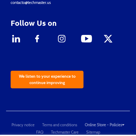
contacto@techmaster.us
Follow Us on
We listen to your experience to
continue improving
Privacy notice
Terms and conditions
Online Store - Policies
FAQ
Techmaster Care
Sitemap