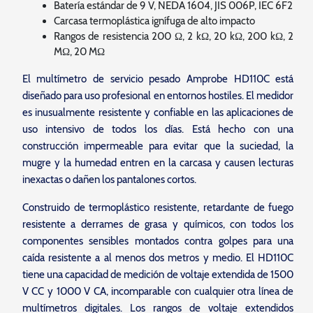
Batería estándar de 9 V, NEDA 1604, JIS 006P, IEC 6F2
Carcasa termoplástica ignífuga de alto impacto
Rangos de resistencia 200 Ω, 2 kΩ, 20 kΩ, 200 kΩ, 2
MΩ, 20 MΩ
El multímetro de servicio pesado Amprobe HD110C está
diseñado para uso profesional en entornos hostiles. El medidor
es inusualmente resistente y confiable en las aplicaciones de
uso intensivo de todos los días. Está hecho con una
construcción impermeable para evitar que la suciedad, la
mugre y la humedad entren en la carcasa y causen lecturas
inexactas o dañen los pantalones cortos.
Construido de termoplástico resistente, retardante de fuego
resistente a derrames de grasa y químicos, con todos los
componentes sensibles montados contra golpes para una
caída resistente a al menos dos metros y medio. El HD110C
tiene una capacidad de medición de voltaje extendida de 1500
V CC y 1000 V CA, incomparable con cualquier otra línea de
multímetros digitales. Los rangos de voltaje extendidos