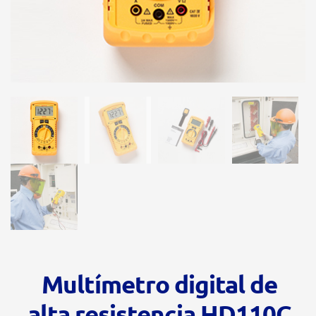
Multímetro digital de
alta resistencia HD110C