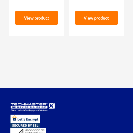
View product
View product