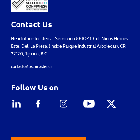
Contact Us
Head office located at Seminario 8610-11, Col. Niños Héroes
Este, Del. La Presa, (Inside Parque Industrial Arboledas), CP.
22120, Tijuana, B.C.
contacto@techmaster.us
Follow Us on