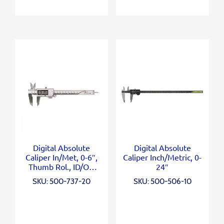
Digital Absolute
Digital Absolute
Caliper In/Met, 0-6″,
Caliper Inch/Metric, 0-
Thumb Rol., ID/OD
24″
Carb. Ja
SKU: 500-737-20
SKU: 500-506-10