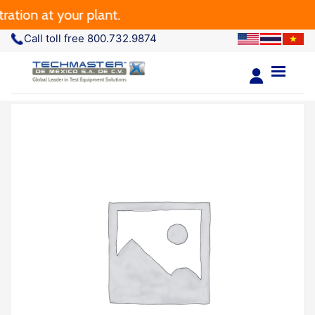
tion at your plant.
Call toll free 800.732.9874