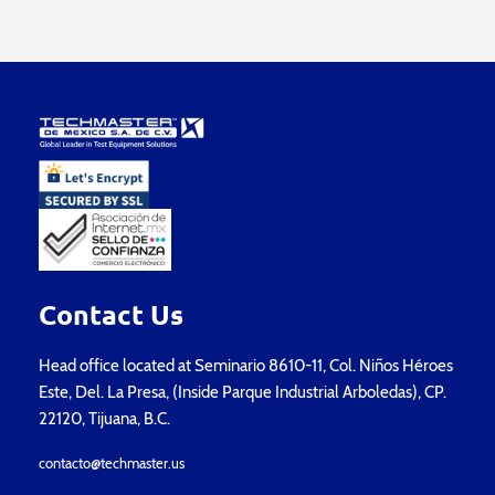
Contact Us
Head office located at Seminario 8610-11, Col. Niños Héroes
Este, Del. La Presa, (Inside Parque Industrial Arboledas), CP.
22120, Tijuana, B.C.
contacto@techmaster.us