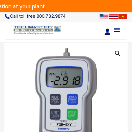
 at your plant.
Call toll free 800.732.9874