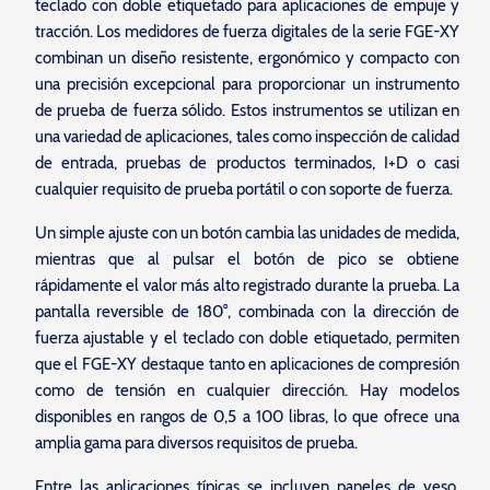
teclado con doble etiquetado para aplicaciones de empuje y
tracción. Los medidores de fuerza digitales de la serie FGE-XY
combinan un diseño resistente, ergonómico y compacto con
una precisión excepcional para proporcionar un instrumento
de prueba de fuerza sólido. Estos instrumentos se utilizan en
una variedad de aplicaciones, tales como inspección de calidad
de entrada, pruebas de productos terminados, I+D o casi
cualquier requisito de prueba portátil o con soporte de fuerza.
Un simple ajuste con un botón cambia las unidades de medida,
mientras que al pulsar el botón de pico se obtiene
rápidamente el valor más alto registrado durante la prueba. La
pantalla reversible de 180°, combinada con la dirección de
fuerza ajustable y el teclado con doble etiquetado, permiten
que el FGE-XY destaque tanto en aplicaciones de compresión
como de tensión en cualquier dirección. Hay modelos
disponibles en rangos de 0,5 a 100 libras, lo que ofrece una
amplia gama para diversos requisitos de prueba.
Entre las aplicaciones típicas se incluyen paneles de yeso,