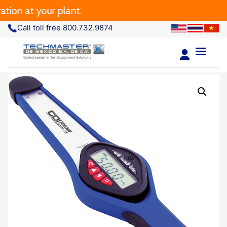
 at your plant.
Call toll free 800.732.9874