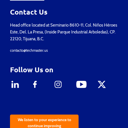
Contact Us
Head office located at Seminario 8610-11, Col. Niños Héroes
Este, Del. La Presa, (Inside Parque Industrial Arboledas), CP.
22120, Tijuana, B.C.
contacto@techmaster.us
Follow Us on
We listen to your experience to
continue improving