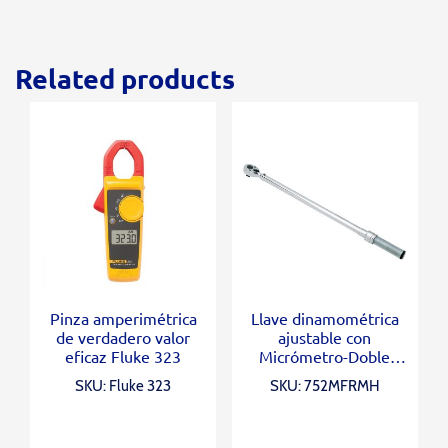
Related products
Pinza amperimétrica
Llave dinamométrica
de verdadero valor
ajustable con
eficaz Fluke 323
Micrómetro-Doble
escala 3/8″ (5-75 ft.lb)
SKU: Fluke 323
SKU: 752MFRMH