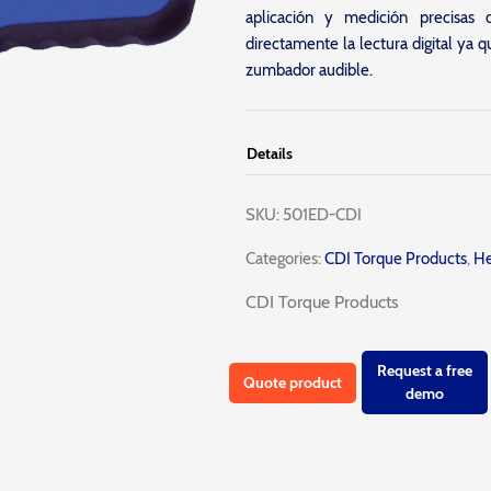
aplicación y medición precisas
directamente la lectura digital ya q
zumbador audible.
Details
SKU:
501ED-CDI
Categories:
CDI Torque Products
,
He
CDI Torque Products
Request a free
Quote product
demo