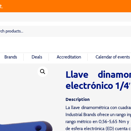
rch
rch
Brands
Deals
Accreditation
Calendar of events
Llave dinamo
electrónico 1/4″
Description
La llave dinamométrica con cuadra
Industrial Brands ofrece un rango ing
rango métrico en 0,56-5,65 Nm y 
de esfera electrónica (ED) cuenta c