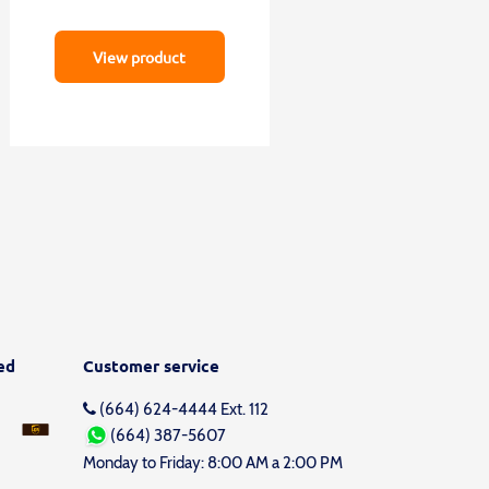
View product
ied
Customer service
(664) 624-4444 Ext. 112
(664) 387-5607
Monday to Friday: 8:00 AM a 2:00 PM