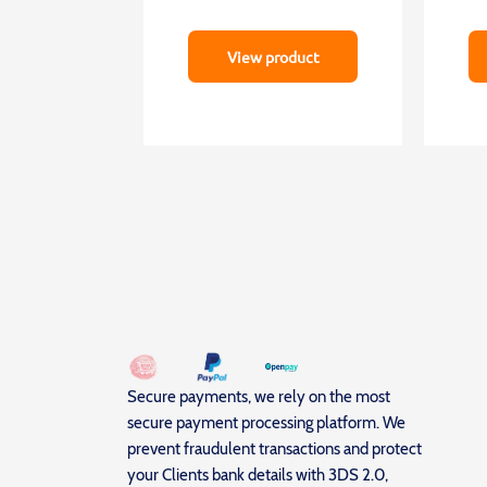
View product
Secure payments, we rely on the most
secure payment processing platform. We
prevent fraudulent transactions and protect
your Clients bank details with 3DS 2.0,