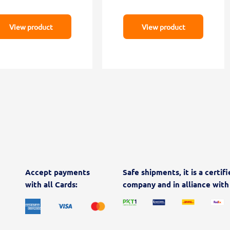
View product
View product
Accept payments
Safe shipments, it is a certif
with all Cards:
company and in alliance with