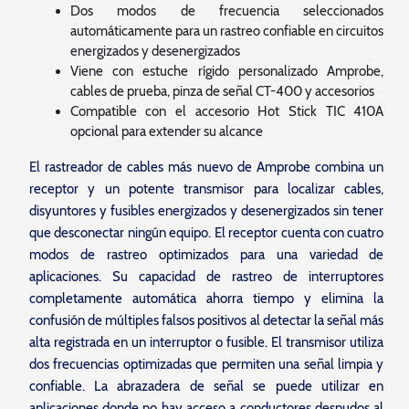
Dos modos de frecuencia seleccionados
automáticamente para un rastreo confiable en circuitos
energizados y desenergizados
Viene con estuche rígido personalizado Amprobe,
cables de prueba, pinza de señal CT-400 y accesorios
Compatible con el accesorio Hot Stick TIC 410A
opcional para extender su alcance
El rastreador de cables más nuevo de Amprobe combina un
receptor y un potente transmisor para localizar cables,
disyuntores y fusibles energizados y desenergizados sin tener
que desconectar ningún equipo. El receptor cuenta con cuatro
modos de rastreo optimizados para una variedad de
aplicaciones. Su capacidad de rastreo de interruptores
completamente automática ahorra tiempo y elimina la
confusión de múltiples falsos positivos al detectar la señal más
alta registrada en un interruptor o fusible. El transmisor utiliza
dos frecuencias optimizadas que permiten una señal limpia y
confiable. La abrazadera de señal se puede utilizar en
aplicaciones donde no hay acceso a conductores desnudos al