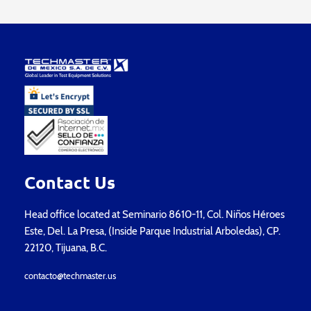
Contact Us
Head office located at Seminario 8610-11, Col. Niños Héroes
Este, Del. La Presa, (Inside Parque Industrial Arboledas), CP.
22120, Tijuana, B.C.
contacto@techmaster.us