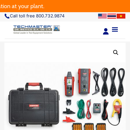
t your plant.
Call toll free 800.732.9874