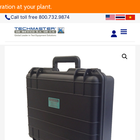
ion at your plant.
Call toll free 800.732.9874