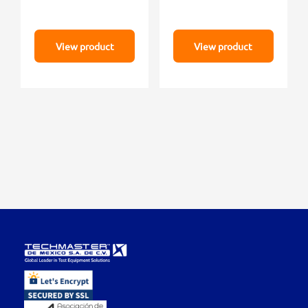
View product
View product