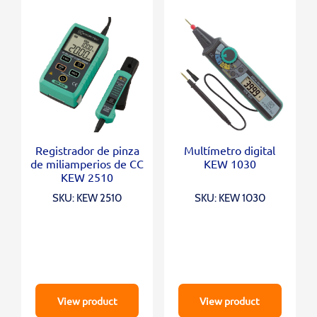
Registrador de pinza
Multímetro digital
de miliamperios de CC
KEW 1030
KEW 2510
SKU: KEW 2510
SKU: KEW 1030
View product
View product