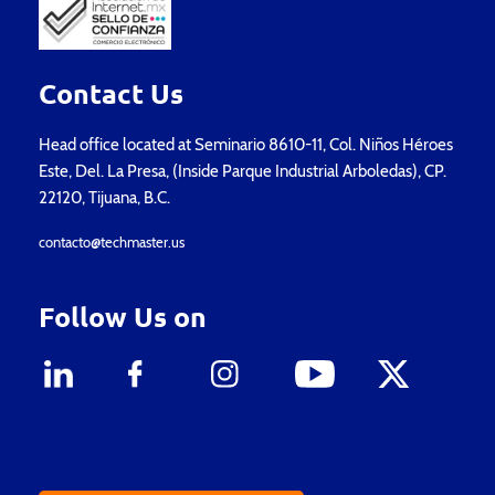
Contact Us
Head office located at Seminario 8610-11, Col. Niños Héroes
Este, Del. La Presa, (Inside Parque Industrial Arboledas), CP.
22120, Tijuana, B.C.
contacto@techmaster.us
Follow Us on