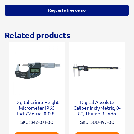
Request a free demo
Related products
Digital Crimp Height
Digital Absolute
Micrometer IP65
Caliper Inch/Metric, 0-
Inch/Metric, 0-0,8″
8″, Thumb R., w/o
Output
SKU: 342-371-30
SKU: 500-197-30