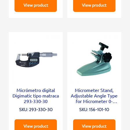
View product
View product
Micrómetro digital
Micrometer Stand,
Digimatic tipo matraca
Adjustable Angle Type
293-330-30
for Micrometer 0-
100mm/0-4″
SKU: 293-330-30
SKU: 156-101-10
View product
View product