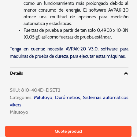
como un funcionamiento más prolongado debido al
menor consumo de energía. El software AVPAK-20
ofrece una multitud de opciones para medición
automática y estadísticas.
Fuerzas de prueba a partir de tan solo 0,4903 x 10-3N
(0,05 gf) así como fuerzas de prueba estándar.
Tenga en cuenta: necesita AVPAK-20 V3.0, software para
máquinas de prueba de dureza, para ejecutar estas máquinas.
Details
SKU:
810-404D-DSET2
Categories:
Mitutoyo
,
Durómetros
,
Sistemas automáticos
vikers
Mitutoyo
Quote product