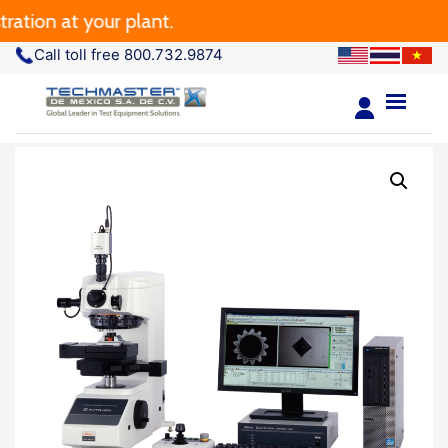
on at your plant.
Call toll free 800.732.9874