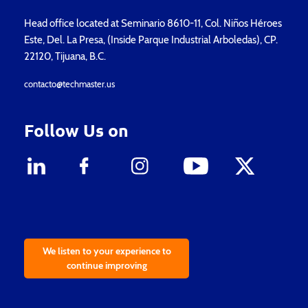
Head office located at Seminario 8610-11, Col. Niños Héroes
Este, Del. La Presa, (Inside Parque Industrial Arboledas), CP.
22120, Tijuana, B.C.
contacto@techmaster.us
Follow Us on
We listen to your experience to
continue improving