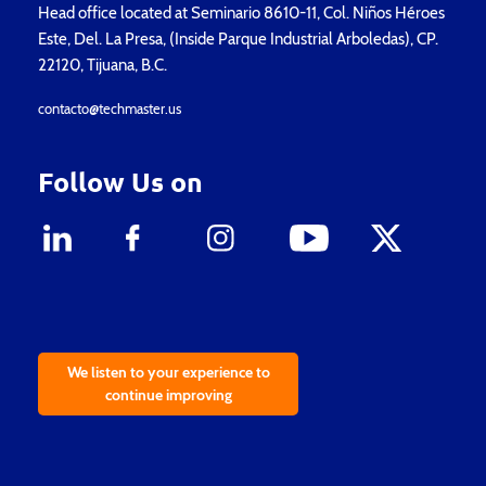
Head office located at Seminario 8610-11, Col. Niños Héroes
Este, Del. La Presa, (Inside Parque Industrial Arboledas), CP.
22120, Tijuana, B.C.
contacto@techmaster.us
Follow Us on
We listen to your experience to
continue improving