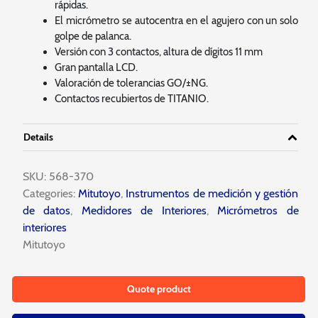
rápidas.
El micrómetro se autocentra en el agujero con un solo
golpe de palanca.
Versión con 3 contactos, altura de dígitos 11 mm
Gran pantalla LCD.
Valoración de tolerancias GO/±NG.
Contactos recubiertos de TITANIO.
Details
SKU:
568-370
Categories:
Mitutoyo
,
Instrumentos de medición y gestión
de datos
,
Medidores de Interiores
,
Micrómetros de
interiores
Mitutoyo
Quote product