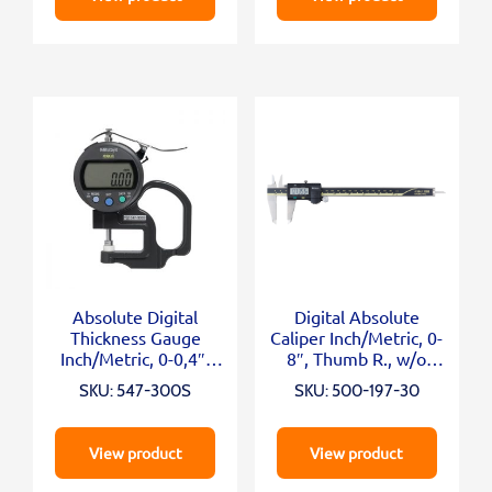
Absolute Digital
Digital Absolute
Thickness Gauge
Caliper Inch/Metric, 0-
Inch/Metric, 0-0,4″,
8″, Thumb R., w/o
0,0005″, Standard
Output
SKU: 547-300S
SKU: 500-197-30
View product
View product