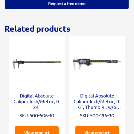
Request a free demo
Related products
Digital Absolute
Digital Absolute
Caliper Inch/Metric, 0-
Caliper Inch/Metric, 0-
24″
6″, Thumb R., w/o
Output
SKU: 500-506-10
SKU: 500-196-30
View product
View product