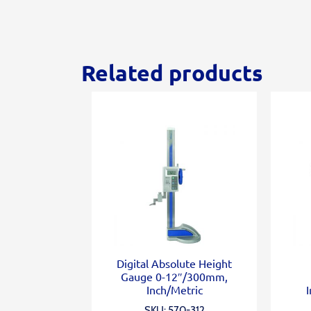
Related products
Digital Absolute Height
Gauge 0-12″/300mm,
Inch/Metric
I
SKU: 570-312