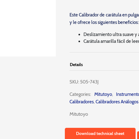
Este Calibrador de carátula en pulg
y le ofrece los siguientes beneficios:
Deslizamiento ultra suave y 
Carátula amarilla fácil de lee
Details
SKU:
505-743J
Categories:
Mitutoyo
,
Instrumen
Calibradores
,
Calibradores Análogos
Mitutoyo
Download technical sheet