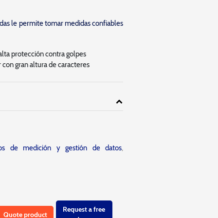
adas le permite tomar medidas confiables
alta protección contra golpes
r con gran altura de caracteres
tos de medición y gestión de datos
,
Request a free
Quote product