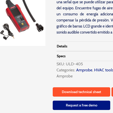
una señal que se puede utilizar para 
del equipo. Encuentre fugas de air
un consumo de energía adiciona
compensar la pérdida de presión. V
gráfico de barras LCD grande e ident
sonido audible convertido emitido a 
Details
Specs
SKU:
ULD-405
Categories:
Amprobe
,
HVAC tool
Amprobe
Download technical sheet
Request a free demo