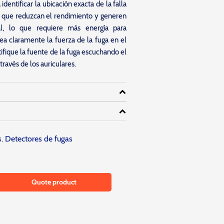
identificar la ubicación exacta de la falla
e que reduzcan el rendimiento y generen
l, lo que requiere más energía para
ea claramente la fuerza de la fuga en el
ifique la fuente de la fuga escuchando el
través de los auriculares.
s
,
Detectores de fugas
Quote product