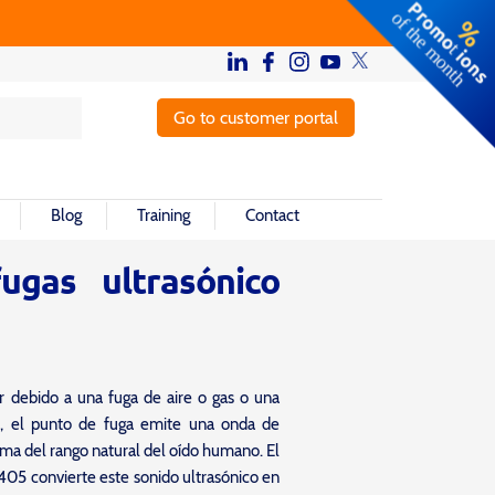
Go to customer portal
Blog
Training
Contact
ugas ultrasónico
r debido a una fuga de aire o gas o una
ca, el punto de fuga emite una onda de
ima del rango natural del oído humano. El
405 convierte este sonido ultrasónico en