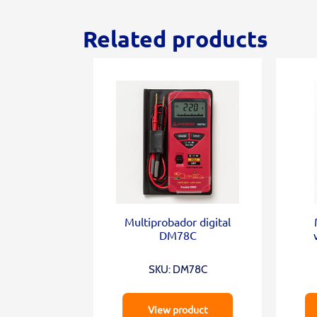
Related products
Multiprobador digital
DM78C
SKU: DM78C
View product