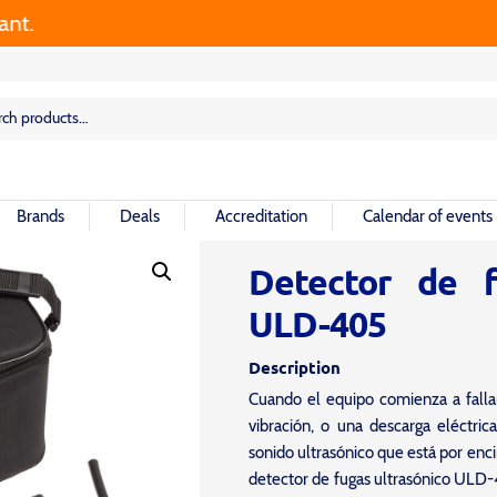
rch
rch
Brands
Deals
Accreditation
Calendar of events
Detector de f
ULD-405
Description
Cuando el equipo comienza a falla
vibración, o una descarga eléctri
sonido ultrasónico que está por enc
detector de fugas ultrasónico ULD-