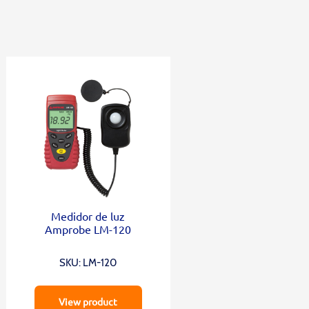
Medidor de luz
Amprobe LM-120
SKU: LM-120
View product