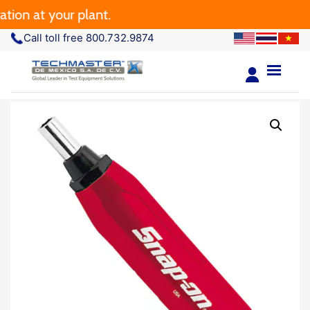
 at your plant.
Call toll free 800.732.9874