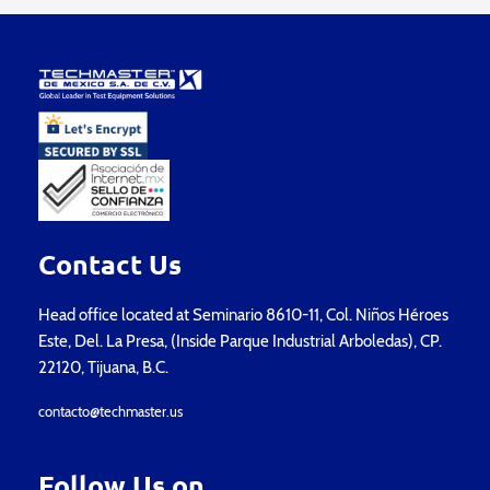
Contact Us
Head office located at Seminario 8610-11, Col. Niños Héroes
Este, Del. La Presa, (Inside Parque Industrial Arboledas), CP.
22120, Tijuana, B.C.
contacto@techmaster.us
Follow Us on