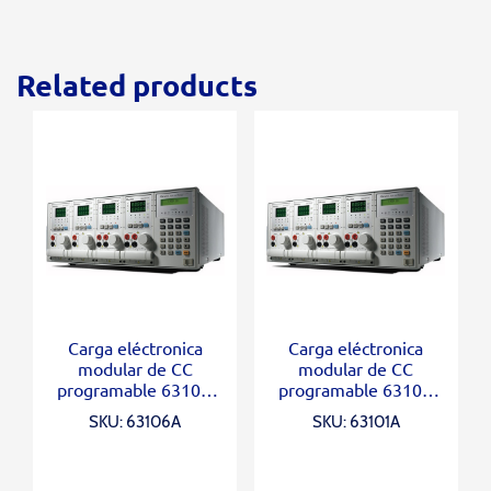
Related products
Carga eléctronica
Carga eléctronica
modular de CC
modular de CC
programable 6310A
programable 6310A
Series
Series
SKU: 63106A
SKU: 63101A