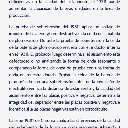
deficiencias en la calidad del aislamiento, el 19311 puede
aumentar la capacidad de buenas unidades en la línea de
producción.
La prueba de sobretensión del 19311 aplica un voltaje de
impulso de baja energía no destructivo a la celda de la batería
de plomo-ácido. Durante la prueba de sobretensión, la celda
de la batería de plomo-ácido resuena con el inductor interno
en el 19311. El probador luego determina si el aislamiento está
defectuoso o no analizando la forma de onda resonante o
comparando la forma de onda de prueba con una forma de
onda de muestra dorada. Probar la celda de la batería de
plomo-ácido con una sobretensión antes de la inyección de
electrolito verifica la distancia de aislamiento y la calidad del
aislamiento entre las placas positiva y negativa, determina la
integridad del separador entre las placas positiva y negativa e
identifica si la las placas negativas están en cortocircuito.
La serie 19311 de Chroma analiza las diferencias de la calidad
del aislamiento de la forma de onda resonante utilizando 8