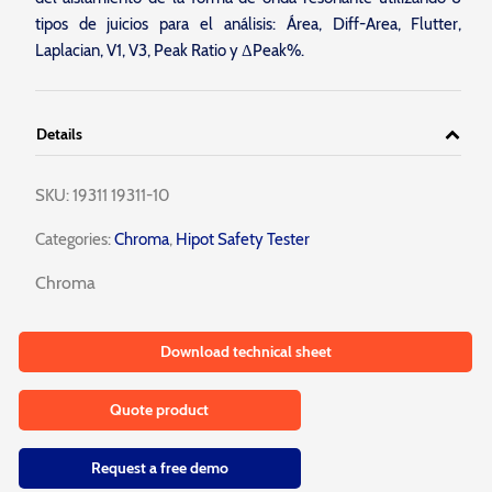
tipos de juicios para el análisis: Área, Diff-Area, Flutter,
Laplacian, V1, V3, Peak Ratio y ΔPeak%.
Details
SKU:
19311 19311-10
Categories:
Chroma
,
Hipot Safety Tester
Chroma
Download technical sheet
Quote product
Request a free demo