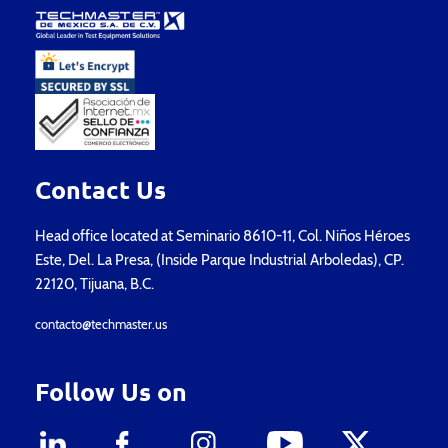
Contact Us
Head office located at Seminario 8610-11, Col. Niños Héroes
Este, Del. La Presa, (Inside Parque Industrial Arboledas), CP.
22120, Tijuana, B.C.
contacto@techmaster.us
Follow Us on