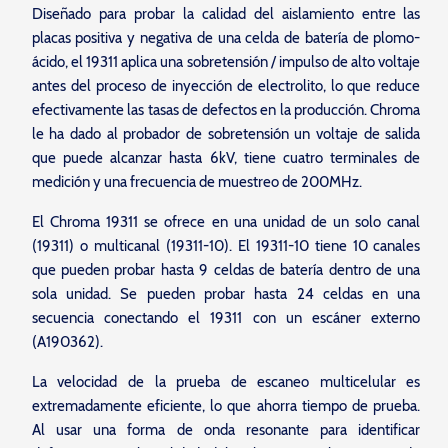
Diseñado para probar la calidad del aislamiento entre las
placas positiva y negativa de una celda de batería de plomo-
ácido, el 19311 aplica una sobretensión / impulso de alto voltaje
antes del proceso de inyección de electrolito, lo que reduce
efectivamente las tasas de defectos en la producción. Chroma
le ha dado al probador de sobretensión un voltaje de salida
que puede alcanzar hasta 6kV, tiene cuatro terminales de
medición y una frecuencia de muestreo de 200MHz.
El Chroma 19311 se ofrece en una unidad de un solo canal
(19311) o multicanal (19311-10). El 19311-10 tiene 10 canales
que pueden probar hasta 9 celdas de batería dentro de una
sola unidad. Se pueden probar hasta 24 celdas en una
secuencia conectando el 19311 con un escáner externo
(A190362).
La velocidad de la prueba de escaneo multicelular es
extremadamente eficiente, lo que ahorra tiempo de prueba.
Al usar una forma de onda resonante para identificar