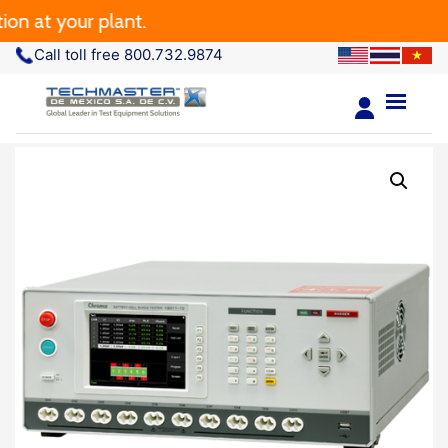
at your plant.
Call toll free 800.732.9874