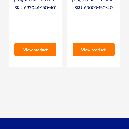
Series
Series
SKU: 63204A-150-401
SKU: 63003-150-40
View product
View product