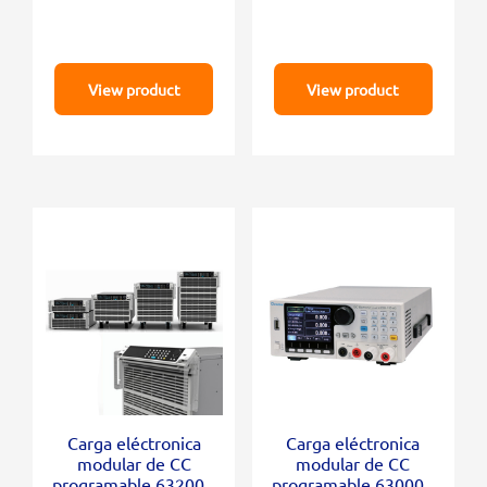
View product
View product
Carga eléctronica
Carga eléctronica
modular de CC
modular de CC
programable 63200A
programable 630000