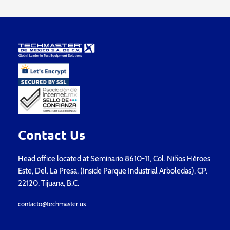
Contact Us
Head office located at Seminario 8610-11, Col. Niños Héroes
Este, Del. La Presa, (Inside Parque Industrial Arboledas), CP.
22120, Tijuana, B.C.
contacto@techmaster.us