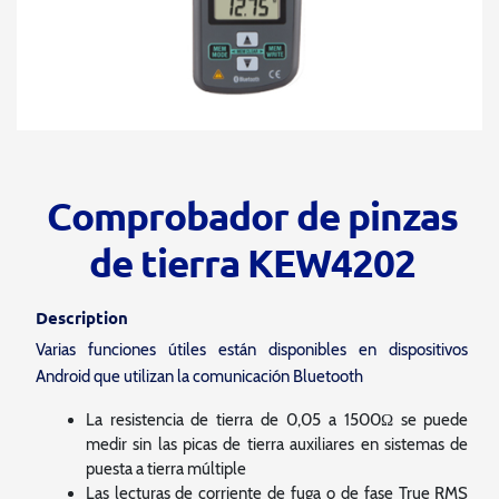
Comprobador de pinzas
de tierra KEW4202
Description
Varias funciones útiles están disponibles en dispositivos
Android que utilizan la comunicación Bluetooth
La resistencia de tierra de 0,05 a 1500Ω se puede
medir sin las picas de tierra auxiliares en sistemas de
puesta a tierra múltiple
Las lecturas de corriente de fuga o de fase True RMS