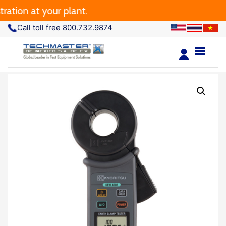
on at your plant.
Call toll free 800.732.9874