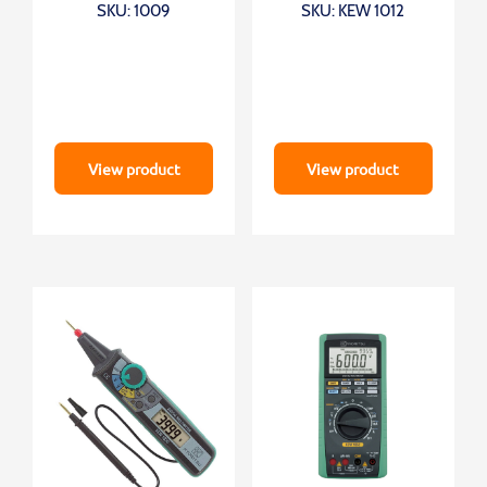
SKU: 1009
SKU: KEW 1012
View product
View product