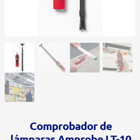
Comprobador de
lámparas Amprobe LT-10