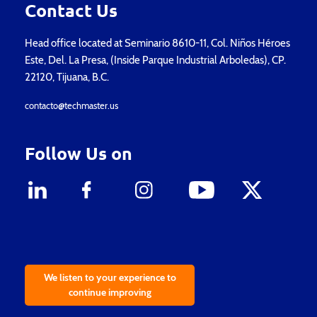
Contact Us
Head office located at Seminario 8610-11, Col. Niños Héroes
Este, Del. La Presa, (Inside Parque Industrial Arboledas), CP.
22120, Tijuana, B.C.
contacto@techmaster.us
Follow Us on
We listen to your experience to
continue improving