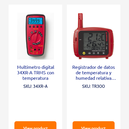
Multímetro digital
Registrador de datos
34XR-A TRMS con
de temperatura y
temperatura
humedad relativa
Amprobe TR300
SKU: 34XR-A
SKU: TR300
View product
View product