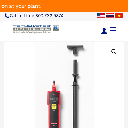
t your plant.
Call toll free 800.732.9874