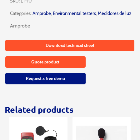
SKU:
LT-10
Categories:
Amprobe
,
Environmental testers
,
Medidores de luz
Amprobe
Download technical sheet
Quote product
Request a free demo
Related products