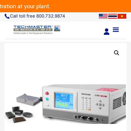
n at your plant.
Call toll free 800.732.9874