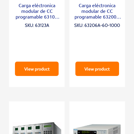
Carga eléctronica
Carga eléctronica
modular de CC
modular de CC
programable 6310A
programable 63200A
Series
Series
SKU: 63123A
SKU: 63206A-60-1000
View product
View product