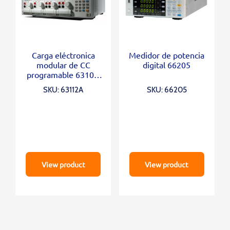
Carga eléctronica
Medidor de potencia
modular de CC
digital 66205
programable 6310A
Series
SKU: 63112A
SKU: 66205
View product
View product