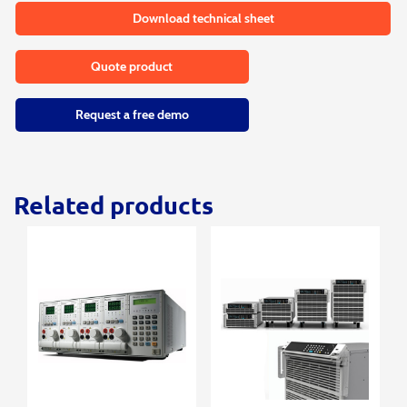
Download technical sheet
Quote product
Request a free demo
Related products