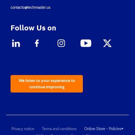
contacto@techmaster.us
Follow Us on
We listen to your experience to
continue improving
Privacy notice
Terms and conditions
Online Store - Policies