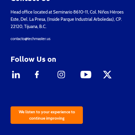
Head office located at Seminario 8610-11, Col. Niños Héroes
Este, Del. La Presa, (Inside Parque Industrial Arboledas), CP.
22120, Tijuana, B.C.
contacto@techmaster.us
Follow Us on
We listen to your experience to
continue improving