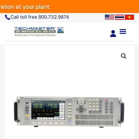
 at your plant.
Call toll free 800.732.9874