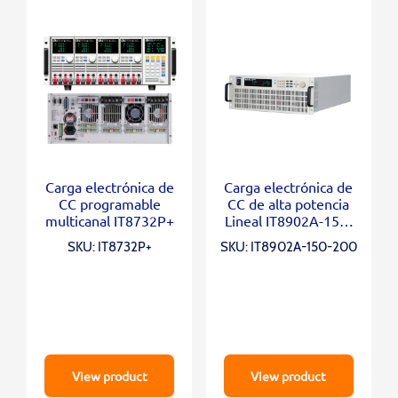
Carga electrónica de
Carga electrónica de
CC programable
CC de alta potencia
multicanal IT8732P+
Lineal IT8902A-150-
200
SKU: IT8732P+
SKU: IT8902A-150-200
View product
View product