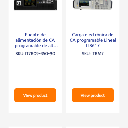
Fuente de
Carga electrónica de
alimentación de CA
CA programable Lineal
programable de alta
IT8617
potencia IT7809-350-
SKU: IT7809-350-90
SKU: IT8617
90
View product
View product