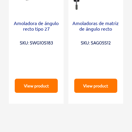
Amoladora de ángulo
Amoladoras de matriz
recto tipo 27
de ángulo recto
SKU: SWG10S183
SKU: SAG05S12
View product
View product