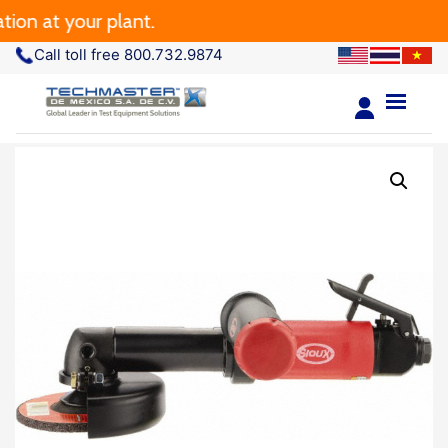
at your plant.
Call toll free 800.732.9874