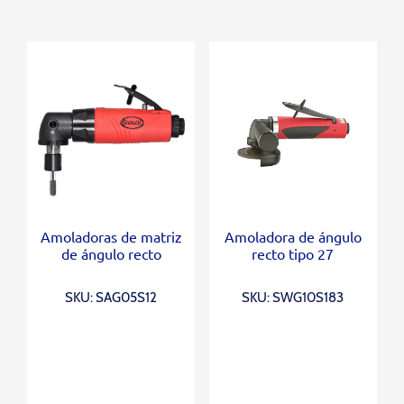
Amoladoras de matriz
Amoladora de ángulo
de ángulo recto
recto tipo 27
SKU: SAG05S12
SKU: SWG10S183