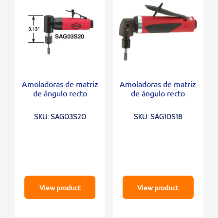
Amoladoras de matriz
Amoladoras de matriz
de ángulo recto
de ángulo recto
SKU: SAG03S20
SKU: SAG10S18
View product
View product