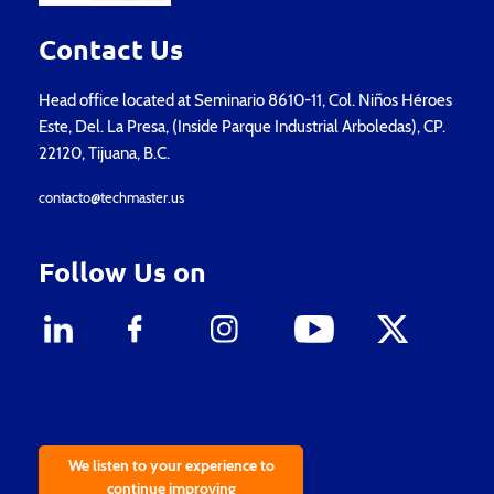
Contact Us
Head office located at Seminario 8610-11, Col. Niños Héroes
Este, Del. La Presa, (Inside Parque Industrial Arboledas), CP.
22120, Tijuana, B.C.
contacto@techmaster.us
Follow Us on
We listen to your experience to
continue improving