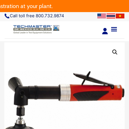
ation at your plant.
Call toll free 800.732.9874