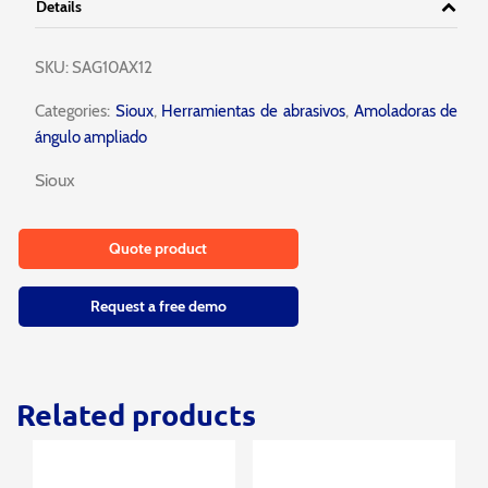
Details
SKU:
SAG10AX12
Categories:
Sioux
,
Herramientas de abrasivos
,
Amoladoras de
ángulo ampliado
Sioux
Quote product
Request a free demo
Related products