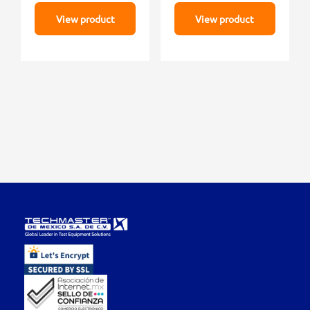
View product
View product