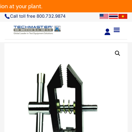
t your plant.
Call toll free 800.732.9874