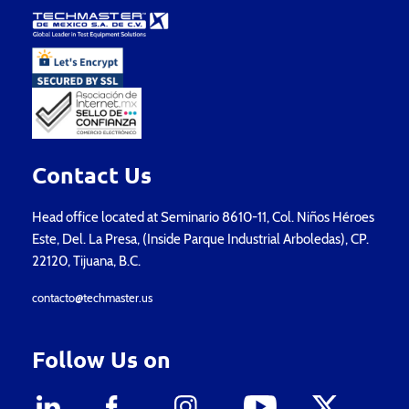
Contact Us
Head office located at Seminario 8610-11, Col. Niños Héroes
Este, Del. La Presa, (Inside Parque Industrial Arboledas), CP.
22120, Tijuana, B.C.
contacto@techmaster.us
Follow Us on