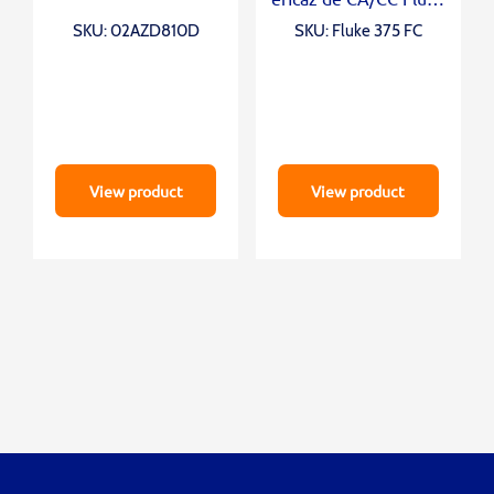
375 FC
SKU: 02AZD810D
SKU: Fluke 375 FC
View product
View product