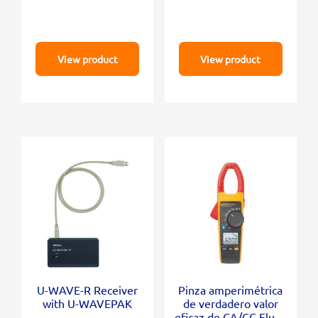
View product
View product
U-WAVE-R Receiver
Pinza amperimétrica
with U-WAVEPAK
de verdadero valor
eficaz de CA/CC Fluke