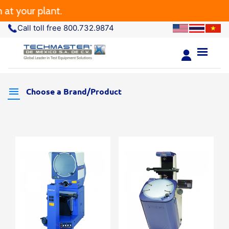
 your plant.
Call toll free 800.732.9874
Choose a Brand/Product