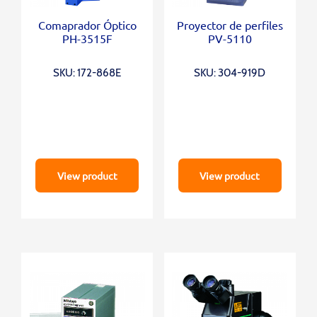
Comaprador Óptico
Proyector de perfiles
PH-3515F
PV-5110
SKU: 172-868E
SKU: 304-919D
View product
View product