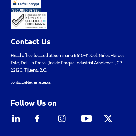
Contact Us
Head office located at Seminario 8610-11, Col. Niños Héroes
Este, Del. La Presa, (Inside Parque Industrial Arboledas), CP.
22120, Tijuana, B.C.
contacto@techmaster.us
Follow Us on