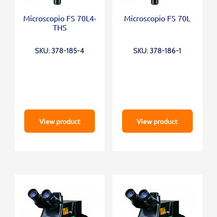
Microscopio FS 70L4-
Microscopio FS 70L
THS
SKU: 378-185-4
SKU: 378-186-1
View product
View product