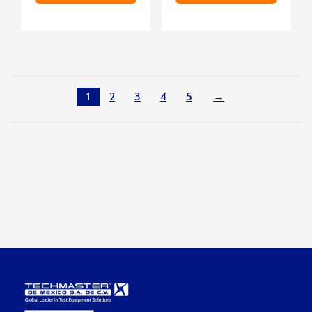
1
2
3
4
5
→