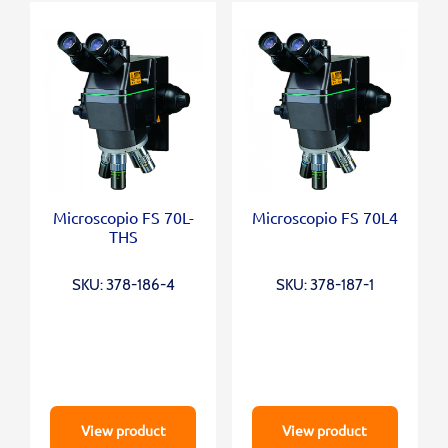
Microscopio FS 70L-
Microscopio FS 70L4
THS
SKU: 378-186-4
SKU: 378-187-1
View product
View product