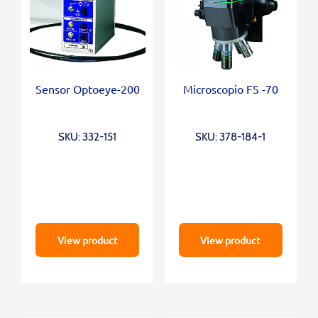
Sensor Optoeye-200
Microscopio FS -70
SKU: 332-151
SKU: 378-184-1
View product
View product