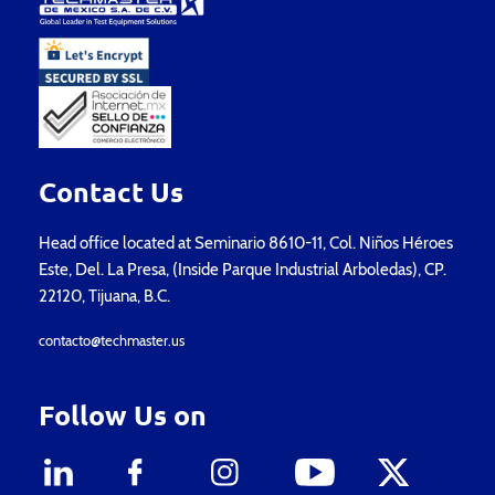
Contact Us
Head office located at Seminario 8610-11, Col. Niños Héroes
Este, Del. La Presa, (Inside Parque Industrial Arboledas), CP.
22120, Tijuana, B.C.
contacto@techmaster.us
Follow Us on