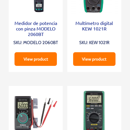
Medidor de potencia
Multímetro digital
con pinza MODELO
KEW 1021R
2060BT
SKU: MODELO 2060BT
SKU: KEW 1021R
View product
View product