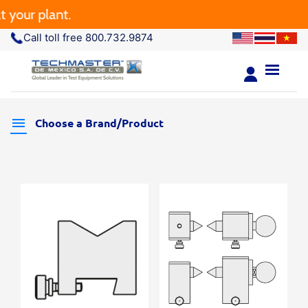
our plant.
Call toll free 800.732.9874
Choose a Brand/Product