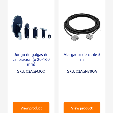
Juego de galgas de
Alargador de cable 5
calibración (ø 20-160
m
mm)
SKU: 02AGM300
SKU: 02AGN780A
View product
View product