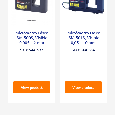
Micrómetro Láser
Micrómetro Láser
LSM-500S, Visible,
LSM-501S, Visible,
0,005 – 2 mm
0,05 – 10 mm
SKU: 544-532
SKU: 544-534
View product
View product