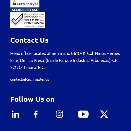
Contact Us
Head office located at Seminario 8610-11, Col. Niños Héroes
Este, Del. La Presa, (Inside Parque Industrial Arboledas), CP.
22120, Tijuana, B.C.
contacto@techmaster.us
Follow Us on