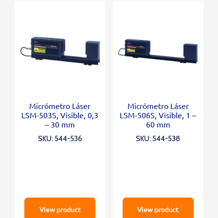
Micrómetro Láser
Micrómetro Láser
LSM-503S, Visible, 0,3
LSM-506S, Visible, 1 –
– 30 mm
60 mm
SKU: 544-536
SKU: 544-538
View product
View product