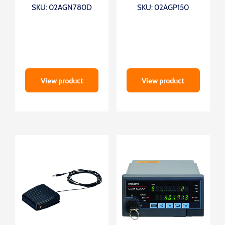
SKU: 02AGN780D
SKU: 02AGP150
View product
View product