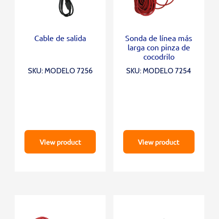
Cable de salida
Sonda de línea más
larga con pinza de
cocodrilo
SKU: MODELO 7256
SKU: MODELO 7254
View product
View product