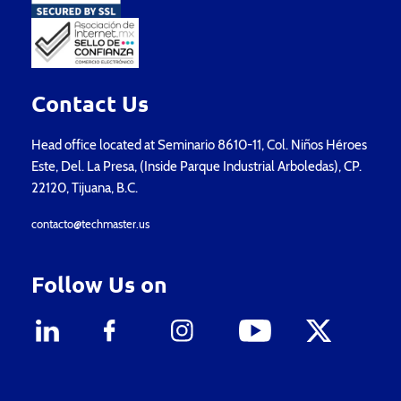
Contact Us
Head office located at Seminario 8610-11, Col. Niños Héroes
Este, Del. La Presa, (Inside Parque Industrial Arboledas), CP.
22120, Tijuana, B.C.
contacto@techmaster.us
Follow Us on