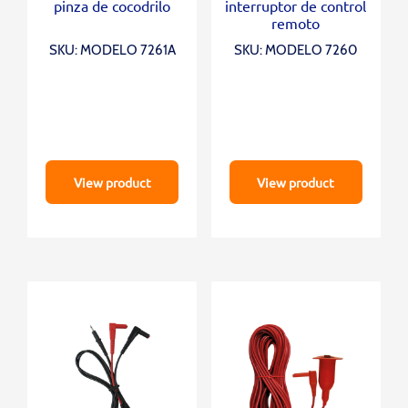
pinza de cocodrilo
interruptor de control
remoto
SKU: MODELO 7261A
SKU: MODELO 7260
View product
View product