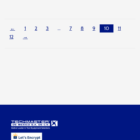
←
1
2
3
…
7
8
9
10
11
12
→