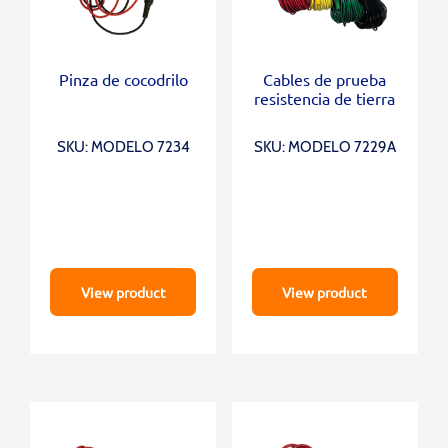
Pinza de cocodrilo
Cables de prueba
resistencia de tierra
SKU: MODELO 7234
SKU: MODELO 7229A
View product
View product