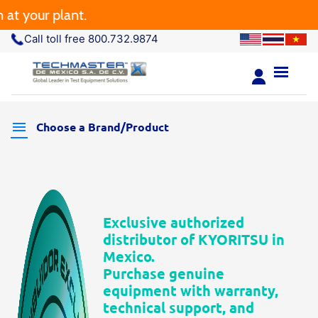
 your plant.
Call toll free 800.732.9874
Choose a Brand/Product
Exclusive authorized
distributor of KYORITSU in
Mexico.
Purchase genuine
equipment with warranty,
technical support, and