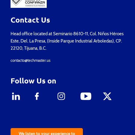
Contact Us
Head office located at Seminario 8610-11, Col. Niños Héroes
Este, Del. La Presa, (Inside Parque Industrial Arboledas), CP.
22120, Tijuana, B.C.
contacto@techmaster.us
Follow Us on
We listen to your experience to