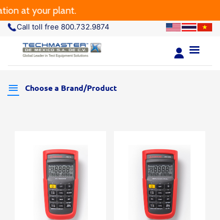
on at your plant.
Call toll free 800.732.9874
Choose a Brand/Product