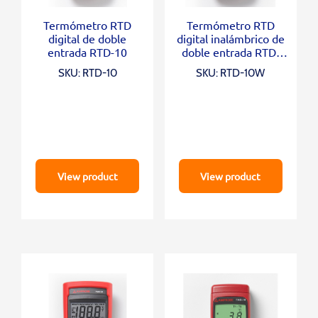
Termómetro RTD
Termómetro RTD
digital de doble
digital inalámbrico de
entrada RTD-10
doble entrada RTD-
10W
SKU: RTD-10
SKU: RTD-10W
View product
View product