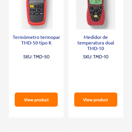
Termómetro termopar
Medidor de
TMD-50 tipo K
temperatura dual
TMD-10
SKU: TMD-50
SKU: TMD-10
View product
View product