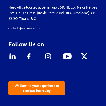
Head office located at Seminario 8610-11, Col. Niños Héroes
Este, Del. La Presa, (Inside Parque Industrial Arboledas), CP.
22120, Tijuana, B.C.
contacto@techmaster.us
Follow Us on
We listen to your experience to
continue improving