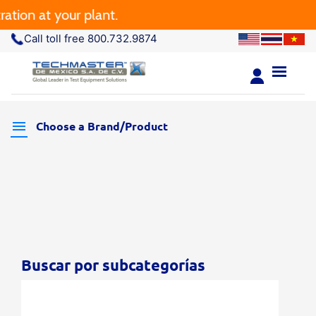
tion at your plant.
Call toll free 800.732.9874
Choose a Brand/Product
Buscar por subcategorías