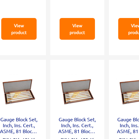
View
View
Vie
product
product
prod
Gauge Block Set,
Gauge Block Set,
Gauge Blo
Inch, Ins. Cert.,
Inch, Ins. Cert.,
Inch, Ins.
ASME, 81 Blocks,
ASME, 81 Blocks,
ASME, 81 
Grade 00, Square
Grade 0, Square
Grade 1,