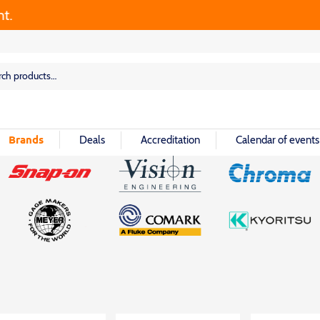
rch
rch
Brands
Deals
Accreditation
Calendar of events