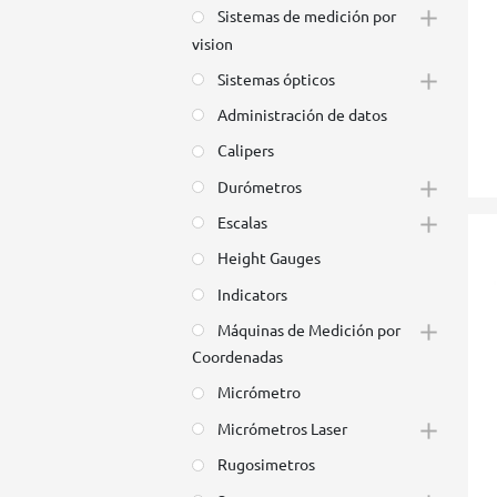
Sistemas de medición por
vision
Sistemas ópticos
Administración de datos
Calipers
Durómetros
Escalas
Height Gauges
Indicators
Máquinas de Medición por
Coordenadas
Micrómetro
Micrómetros Laser
Rugosimetros