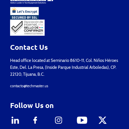
Contact Us
Head office located at Seminario 8610-11, Col. Niños Héroes
Este, Del. La Presa, (Inside Parque Industrial Arboledas), CP.
22120, Tijuana, B.C.
contacto@techmaster.us
Follow Us on