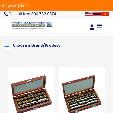
 your plant.
Call toll free 800.732.9874
Choose a Brand/Product