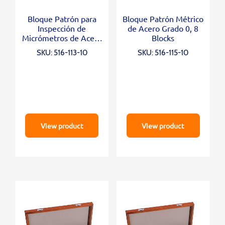
Bloque Patrón para
Bloque Patrón Métrico
Inspección de
de Acero Grado 0, 8
Micrómetros de Acero
Blocks
Grado 2, 16 Blocks,
SKU: 516-113-10
SKU: 516-115-10
Opt. Parallel
12/25mm, Cerastone
View product
View product