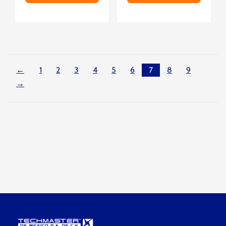
←
1
2
3
4
5
6
7
8
9
→