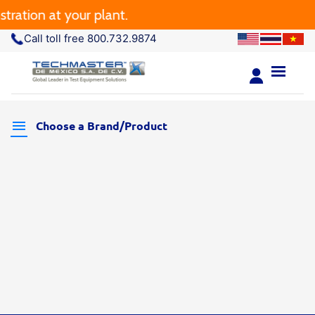
ration at your plant.
Call toll free 800.732.9874
Choose a Brand/Product