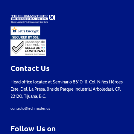
Contact Us
Head office located at Seminario 8610-11, Col. Niños Héroes
Este, Del. La Presa, (Inside Parque Industrial Arboledas), CP.
22120, Tijuana, B.C.
contacto@techmaster.us
Follow Us on