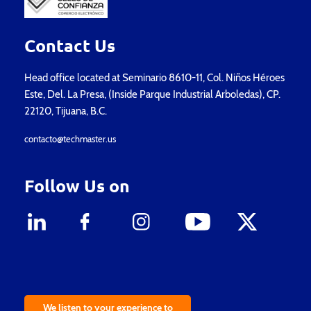
Contact Us
Head office located at Seminario 8610-11, Col. Niños Héroes
Este, Del. La Presa, (Inside Parque Industrial Arboledas), CP.
22120, Tijuana, B.C.
contacto@techmaster.us
Follow Us on
We listen to your experience to