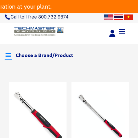
tion at your plant.
Call toll free 800.732.9874
Choose a Brand/Product