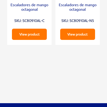
Escaladores de mango
Escaladores de mango
octagonal
octagonal
SKU: SC80910AL-C
SKU: SC80910AL-N5
View product
View product