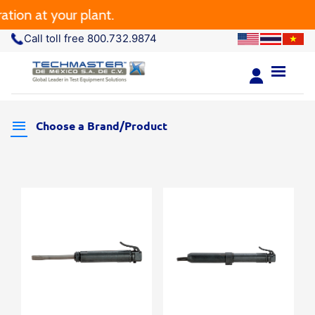
tion at your plant.
Call toll free 800.732.9874
Choose a Brand/Product