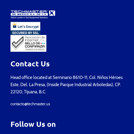
Contact Us
Head office located at Seminario 8610-11, Col. Niños Héroes
Este, Del. La Presa, (Inside Parque Industrial Arboledas), CP.
22120, Tijuana, B.C.
contacto@techmaster.us
Follow Us on