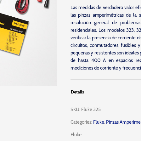
Las medidas de verdadero valor ef
las pinzas amperimétricas de la 
resolución general de problemas
residenciales. Los modelos 323, 3
verificar la presencia de corriente d
circuitos, conmutadores, fusibles 
pequeñas y resistentes son ideales 
de hasta 400 A en espacios red
mediciones de corriente y frecuenci
Details
SKU:
Fluke 325
Categories:
Fluke
,
Pinzas Amperimetr
Fluke