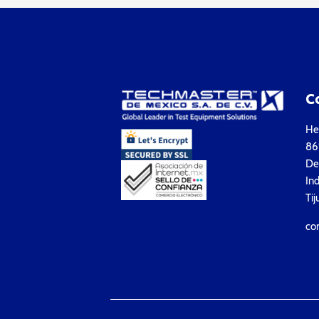
C
Hea
861
Del
Ind
Tij
co