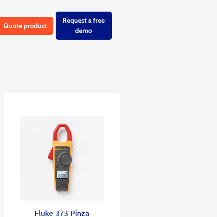
Request a free
Quote product
demo
Fluke 373 Pinza