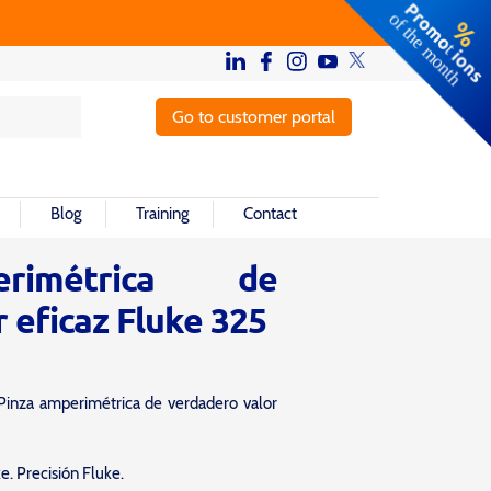
Go to customer portal
Blog
Training
Contact
rimétrica de
 eficaz Fluke 325
 Pinza amperimétrica de verdadero valor
e. Precisión Fluke.