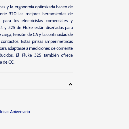
icaz y la ergonomía optimizada hacen de
serie 320 las mejores herramientas de
 para los electricistas comerciales y
24 y 325 de Fluke están diseñados para
e carga, tensión de CA y la continuidad de
y contactos. Estas pinzas amperimétricas
para adaptarse a mediciones de corriente
ucidos. El Fluke 325 también ofrece
a de CC.
icas Aniversario