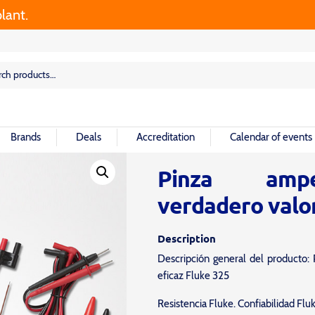
rch
rch
Brands
Deals
Accreditation
Calendar of events
Pinza ampe
verdadero valor
Description
Descripción general del producto:
eficaz Fluke 325
Resistencia Fluke. Confiabilidad Fluk