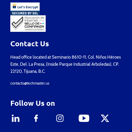
Contact Us
Head office located at Seminario 8610-11, Col. Niños Héroes
Este, Del. La Presa, (Inside Parque Industrial Arboledas), CP.
22120, Tijuana, B.C.
contacto@techmaster.us
Follow Us on