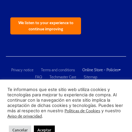
We listen to your experience to
continue improving
Privacy notice
Terms and conditions
Online Store - Policies
FAQ
Techmaster Care
Sitemap
Copyright © 2021 Techmaster de México. Developed by
QDC
.
"Techmaster de México is The Global Leader in Test Equipment Solutions -
Te informamos que este sitio web utiliza cookies y
tecnologías para mejorar tu experiencia de compra. Al
Calibration, Dimensional Measurement and Testing"
continuar con la navegación en este sitio implica la
aceptación de dichas cookies y tecnologías. Puedes leer
PROFECO
más al respecto en nuestro
Políticas de Cookies
y nuestro
CONDUSEF
Aviso de privacidad
.
Cancelar
Aceptar