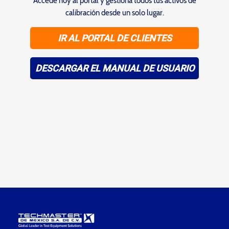
Accede hoy al portal y gestiona todos tus activos de
calibración desde un solo lugar.
IR AL PORTAL DE CLIENTES
DESCARGAR EL MANUAL DE USUARIO