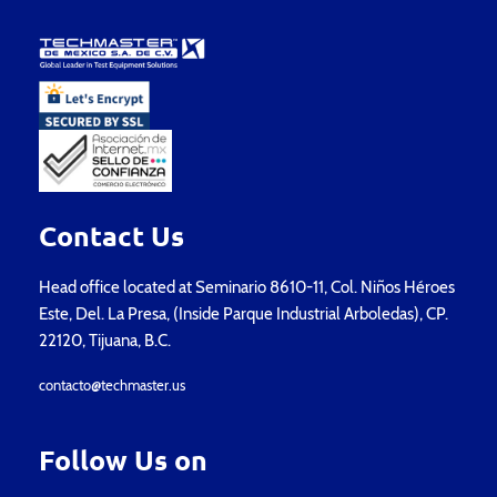
Contact Us
Head office located at Seminario 8610-11, Col. Niños Héroes
Este, Del. La Presa, (Inside Parque Industrial Arboledas), CP.
22120, Tijuana, B.C.
contacto@techmaster.us
Follow Us on