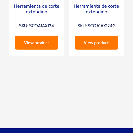
Herramienta de corte
Herramienta de corte
extendido
extendido
SKU: SCOA1AX124
SKU: SCOA1AX124G
View product
View product