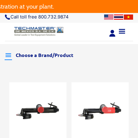
ation at your plant.
Call toll free 800.732.9874
Choose a Brand/Product